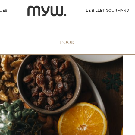
UES
LE BILLET GOURMAND
FOOD