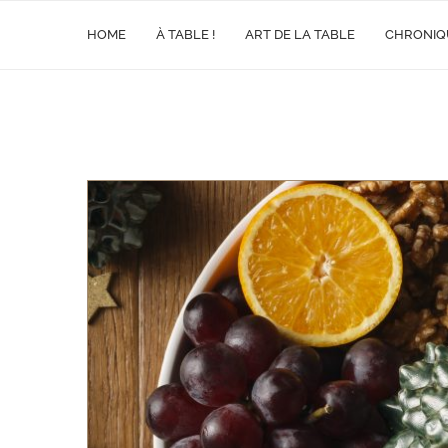
HOME
À TABLE !
ART DE LA TABLE
CHRONIQ