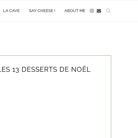
LA CAVE
SAY CHEESE !
ABOUT ME
LES 13 DESSERTS DE NOËL