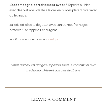
S’accompagne parfaitement avec :
à l’apéritif ou bien
avec des plats de volaille à la crème, ou des plats d’hiver avec
du fromage.
J’ai décidé ici de le déguster avec l’un de mes fromages
préférés : La trappe d’Echourgnac.
==> Pour visionner la vidéo,
c’est par ici
L’abus d’alcool est dangereux pour la santé. A consommer avec
modération. Réservé aux plus de 18 ans.
LEAVE A COMMENT