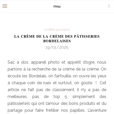
Le Billet gourmand
LA CRÈME DE LA CRÈME DES PÂTISSERIES
BORDELAISES
19/01/2025
Sac à dos, appareil photo et appétit d’ogre, nous
partons à la recherche de la crème de la crème. On
écoute les Bordelais, on farfouille, on ouvre les yeux
à chaque coin de rues et surtout, on goûte ! Cet
article ne fait pas de classement, il n’y a pas de
meilleures, pas de top 5, simplement des
pâtissier(e)s qui ont l’amour des bons produits et du
partage pour faire frétiller nos papilles. L’aventure