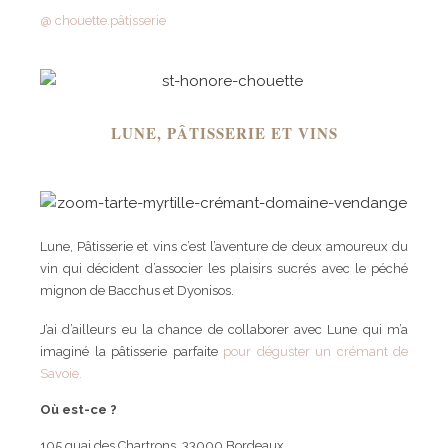
@ chouette.pâtisserie
LUNE, PÂTISSERIE ET VINS
Lune, Pâtisserie et vins c’est l’aventure de deux amoureux du
vin qui décident d’associer les plaisirs sucrés avec le péché
mignon de Bacchus et Dyonisos.
J’ai d’ailleurs eu la chance de collaborer avec Lune qui m’a
imaginé la pâtisserie parfaite
pour déguster un crémant de
Savoie.
Où est-ce ?
105 quai des Chartrons, 33000 Bordeaux