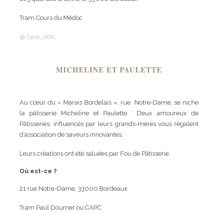
Tram Cours du Médoc
@ lune_bdx
MICHELINE ET PAULETTE
Au cœur du « Marais Bordelais », rue Notre-Dame, se niche
la pâtisserie Micheline et Paulette. Deux amoureux de
Pâtisseries, influencés par leurs grands-mères vous régalent
d’association de saveurs innovantes.
Leurs créations ont été saluées par Fou de Pâtisserie.
Où est-ce ?
21 rue Notre-Dame, 33000 Bordeaux
Tram Paul Doumer ou CAPC