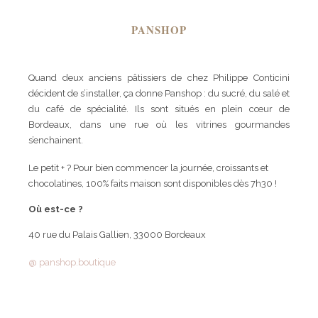
PANSHOP
Quand deux anciens pâtissiers de chez Philippe Conticini
décident de s’installer, ça donne Panshop : du sucré, du salé et
du café de spécialité. Ils sont situés en plein cœur de
Bordeaux, dans une rue où les vitrines gourmandes
s’enchainent.
Le petit + ? Pour bien commencer la journée, croissants et
chocolatines, 100% faits maison sont disponibles dès 7h30 !
Où est-ce ?
40 rue du Palais Gallien, 33000 Bordeaux
@ panshop.boutique