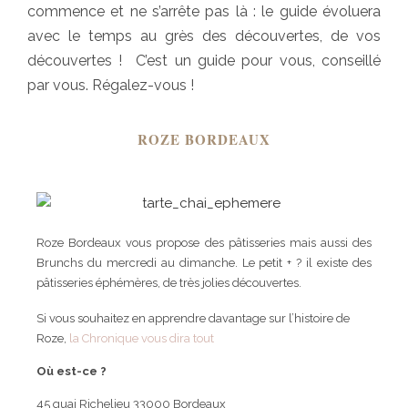
commence et ne s’arrête pas là : le guide évoluera
avec le temps au grès des découvertes, de vos
découvertes ! C’est un guide pour vous, conseillé
par vous. Régalez-vous !
ROZE BORDEAUX
Roze Bordeaux vous propose des pâtisseries mais aussi des
Brunchs du mercredi au dimanche. Le petit + ? il existe des
pâtisseries éphémères, de très jolies découvertes.
Si vous souhaitez en apprendre davantage sur l’histoire de
Roze,
la Chronique vous dira tout
Où est-ce ?
45 quai Richelieu 33000 Bordeaux