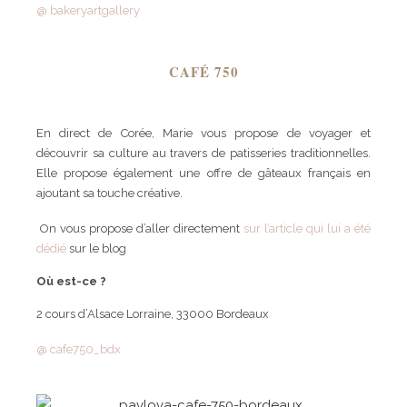
@ bakeryartgallery
CAFÉ 750
En direct de Corée, Marie vous propose de voyager et
découvrir sa culture au travers de patisseries traditionnelles.
Elle propose également une offre de gâteaux français en
ajoutant sa touche créative.
On vous propose d’aller directement
sur l’article qui lui a été
dédié
sur le blog
Où est-ce ?
2 cours d’Alsace Lorraine, 33000 Bordeaux
@ cafe750_bdx