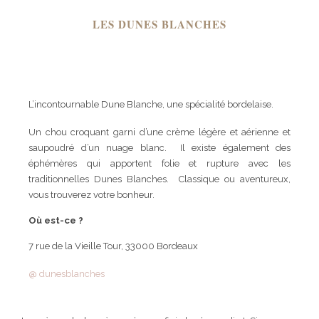
LES DUNES BLANCHES
L’incontournable Dune Blanche, une spécialité bordelaise.
Un chou croquant garni d’une crème légère et aérienne et
saupoudré d’un nuage blanc. Il existe également des
éphémères qui apportent folie et rupture avec les
traditionnelles Dunes Blanches. Classique ou aventureux,
vous trouverez votre bonheur.
Où est-ce ?
7 rue de la Vieille Tour, 33000 Bordeaux
@ dunesblanches