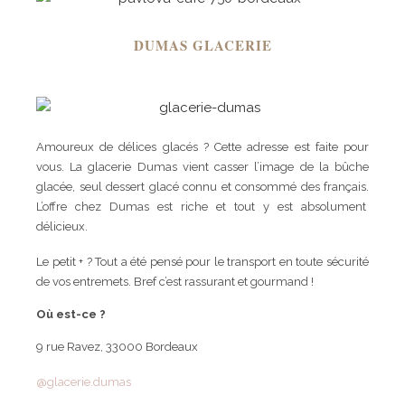
DUMAS GLACERIE
Amoureux de délices glacés ? Cette adresse est faite pour
vous. La glacerie Dumas vient casser l’image de la bûche
glacée, seul dessert glacé connu et consommé des français.
L’offre chez Dumas est riche et tout y est absolument
délicieux.
Le petit + ? Tout a été pensé pour le transport en toute sécurité
de vos entremets. Bref c’est rassurant et gourmand !
Où est-ce ?
9 rue Ravez, 33000 Bordeaux
@glacerie.dumas