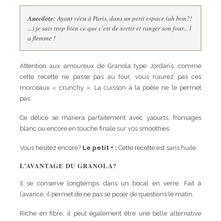
Anecdote: 
Ayant vécu à Paris, dans un petit espace (ah bon?! 
...) je sais trop bien ce que c'est de sortir et ranger son four... l
a flemme !
Attention aux amoureux de Granola type Jordan’s, comme
cette recette ne passe pas au four, vous n’aurez pas ces
morceaux « crunchy ». La cuisson à la poêle ne le permet
pas.
Ce délice se mariera parfaitement avec yaourts, fromages
blanc ou encore en touche finale sur vos smoothies.
Vous hésitez encore?
Le petit + :
Cette recette est sans huile.
L’AVANTAGE DU GRANOLA?
Il se conserve longtemps dans un bocal en verre. Fait à
l’avance, il permet de ne pas se poser de questions le matin.
Riche en fibre, il peut également être une belle alternative