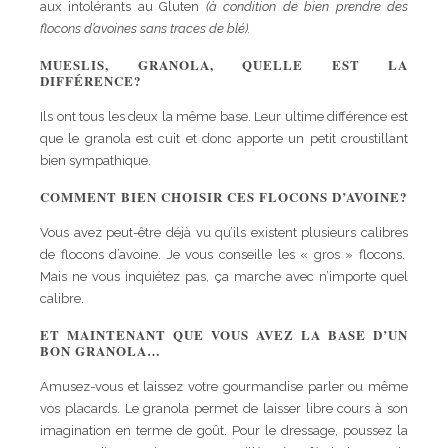
aux intolérants au Gluten
(à condition de bien prendre des
flocons d’avoines sans traces de blé).
MUESLIS, GRANOLA, QUELLE EST LA
DIFFÉRENCE?
Ils ont tous les deux la même base. Leur ultime différence est
que le granola est cuit et donc apporte un petit croustillant
bien sympathique.
COMMENT BIEN CHOISIR CES FLOCONS D’AVOINE?
Vous avez peut-être déjà vu qu’ils existent plusieurs calibres
de flocons d’avoine. Je vous conseille les « gros » flocons.
Mais ne vous inquiétez pas, ça marche avec n’importe quel
calibre.
ET MAINTENANT QUE VOUS AVEZ LA BASE D’UN
BON GRANOLA…
Amusez-vous et laissez votre gourmandise parler ou même
vos placards. Le granola permet de laisser libre cours à son
imagination en terme de goût. Pour le dressage, poussez la