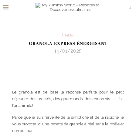
À Table !
GRANOLA EXPRESS ÉNERGISANT
19/01/2025
Le granola est de base la réponse parfaite pour le petit
déjeuner des pressés, des gourmands, des endormis … il fait
l’unanimité!
Parce que je suis fervente de la simplicité et de la rapidité, je
vous propose ici une recette de granola à réaliser à la poêle et
non au four.