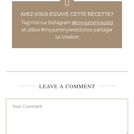
AVEZ-VOUS ESSAYÉ CETTE RECETTE?
Tag moi sur Instagram
@myyummyworld
et utilise #myyummyworld pour partager
ta création
LEAVE A COMMENT