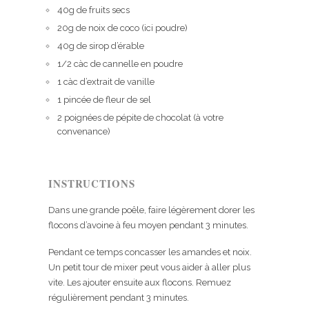
40g de fruits secs
20g de noix de coco (ici poudre)
40g de sirop d’érable
1/2 càc de cannelle en poudre
1 càc d’extrait de vanille
1 pincée de fleur de sel
2 poignées de pépite de chocolat (à votre
convenance)
INSTRUCTIONS
Dans une grande poêle, faire légèrement dorer les
flocons d’avoine à feu moyen pendant 3 minutes.
Pendant ce temps concasser les amandes et noix.
Un petit tour de mixer peut vous aider à aller plus
vite. Les ajouter ensuite aux flocons. Remuez
régulièrement pendant 3 minutes.